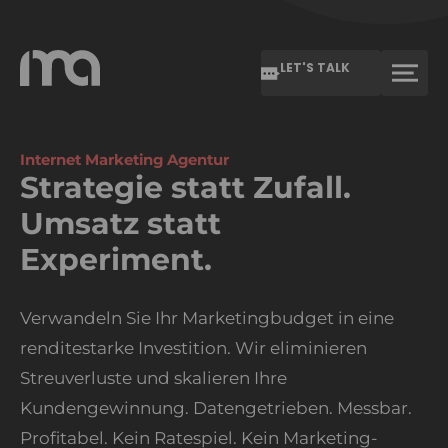
LET'S TALK
Internet Marketing Agentur
Strategie statt Zufall.
Umsatz statt
Experiment.
Verwandeln Sie Ihr Marketingbudget in eine
renditestarke Investition. Wir eliminieren
Streuverluste und skalieren Ihre
Kundengewinnung. Datengetrieben. Messbar.
Profitabel. Kein Ratespiel. Kein Marketing-