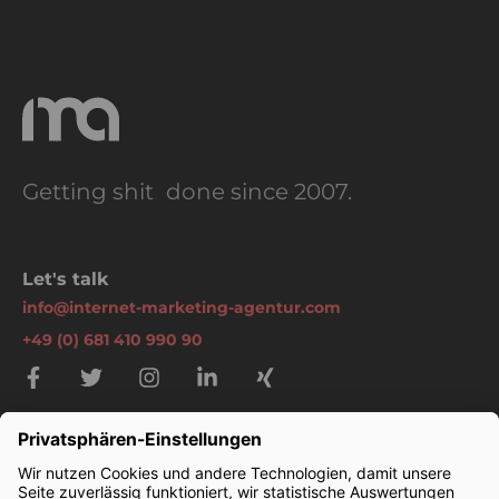
Getting
shit
|
done since 2007.
Let's talk
info@internet-marketing-agentur.com
+49 (0) 681 410 990 90
Themen
SEO Agentur