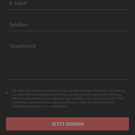
Ich habe die
Datenschutzerklärung
zur Kenntnis genommen. Ich stimme
zu, dass meine Angaben und Daten zur Beantwortung meiner Anfrage
elektronisch erhoben und gespeichert werden. Hinweis: Sie können Ihre
Einwilligung jederzeit für die Zukunft per E-Mail an
info@internet-
marketing-agentur.com
widerrufen.
JETZT SENDEN