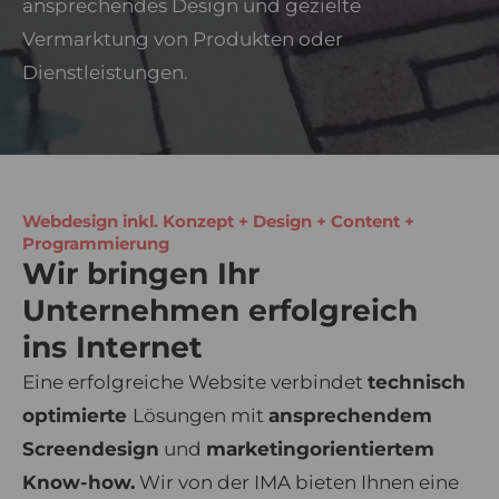
ansprechendes Design und gezielte
Vermarktung von Produkten oder
Dienstleistungen.
Webdesign inkl. Konzept + Design + Content +
Programmierung
Wir bringen Ihr
Unternehmen erfolgreich
ins Internet
Eine erfolgreiche Website verbindet
technisch
optimierte
Lösungen mit
ansprechendem
Screendesign
und
marketingorientiertem
Know-how.
Wir von der IMA bieten Ihnen eine