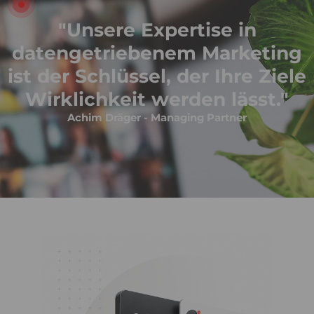
"Unsere Expertise in
datengetriebenem Marketing
ist der Schlüssel, der Ihre Ziele
Wirklichkeit werden lässt."
Achim Dräger - Managing Partner