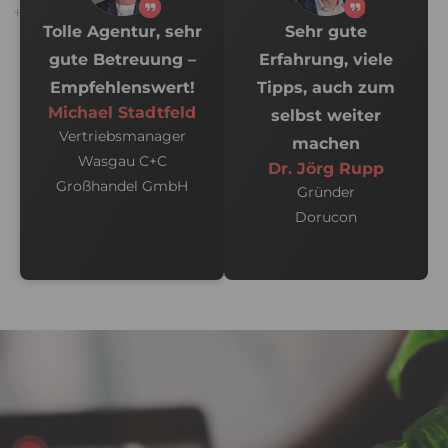
Tolle Agentur, sehr
Sehr gute
gute Betreuung –
Erfahrung, viele
Empfehlenswert!
Tipps, auch zum
Michael Stadtfeld
selbst weiter
Vertriebsmanager
machen
Wasgau C+C
Dr. Jörg Rupp
Großhandel GmbH
Gründer
Dorucon