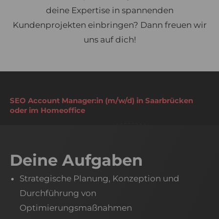
deine Expertise in spannenden
Kundenprojekten einbringen? Dann freuen wir
uns auf dich!
SEO Account Manager:in (m/w/d) in Saarbrücken
oder im Homeoffice
Deine Aufgaben​
Strategische Planung, Konzeption und
Durchführung von
Optimierungsmaßnahmen