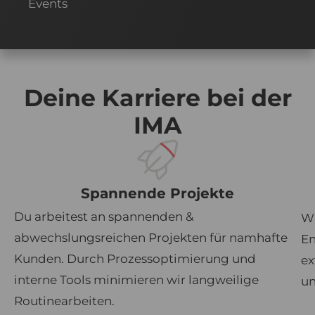
Events
Deine Karriere bei der
IMA
Spannende Projekte
Du arbeitest an spannenden &
Wi
abwechslungsreichen Projekten für namhafte
En
Kunden. Durch Prozessoptimierung und
ex
interne Tools minimieren wir langweilige
un
Routinearbeiten.