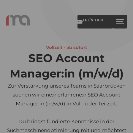
LET'S TALK
Vollzeit - ab sofort
SEO Account
Manager:in (m/w/d)
Zur Verstärkung unseres Teams in Saarbrücken
suchen wir eine:n erfahrene:n SEO Account
Manager:in (m/w/d) in Voll- oder Teilzeit.
Du bringst fundierte Kenntnisse in der
Suchmaschinenoptimierung mit und möchtest